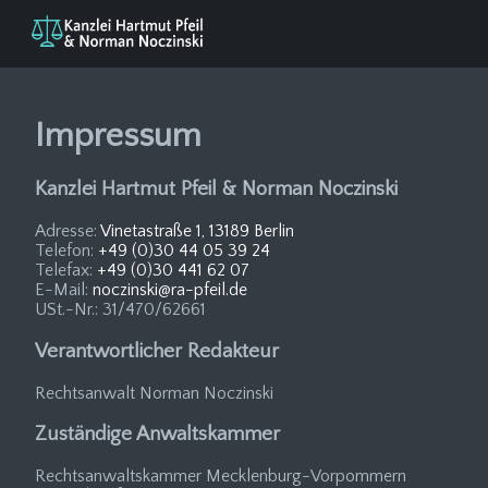
Impressum
Kanzlei Hartmut Pfeil & Norman Noczinski
Adresse:
Vinetastraße 1, 13189 Berlin
Telefon:
+49 (0)30 44 05 39 24
Telefax:
+49 (0)30 441 62 07
E-Mail:
noczinski@ra-pfeil.de
USt.-Nr.: 31/470/62661
Verantwortlicher Redakteur
Rechtsanwalt Norman Noczinski
Zuständige Anwaltskammer
Rechtsanwaltskammer Mecklenburg-Vorpommern